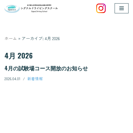
コ
ン
テ
ホーム
»
アーカイブ: 4月 2026
ン
ツ
4月 2026
へ
ス
4月の試験場コース開放のお知らせ
キ
ッ
2026.04.01
新着情報
プ