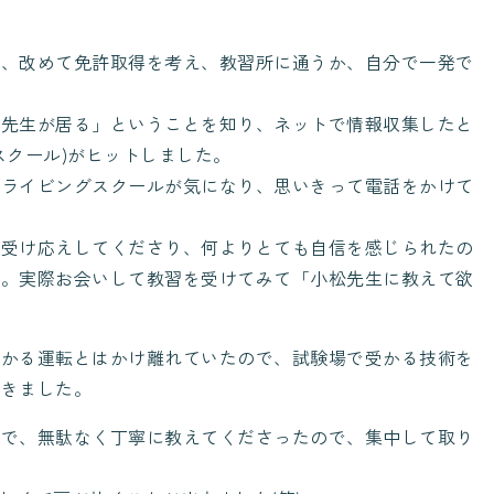
い、改めて免許取得を考え、教習所に通うか、自分で一発で
る先生が居る」ということを知り、ネットで情報収集したと
スクール)がヒットしました。
ドライビングスクールが気になり、思いきって電話をかけて
に受け応えしてくださり、何よりとても自信を感じられたの
に。実際お会いして教習を受けてみて「小松先生に教えて欲
受かる運転とはかけ離れていたので、試験場で受かる技術を
だきました。
スで、無駄なく丁寧に教えてくださったので、集中して取り