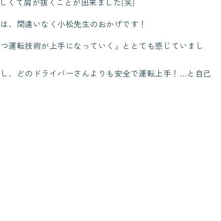
楽しくて肩が抜くことが出来ました(笑)
のは、間違いなく小松先生のおかげです！
かつ運転技術が上手になっていく」ととても感じていまし
出し、どのドライバーさんよりも安全で運転上手！…と自己