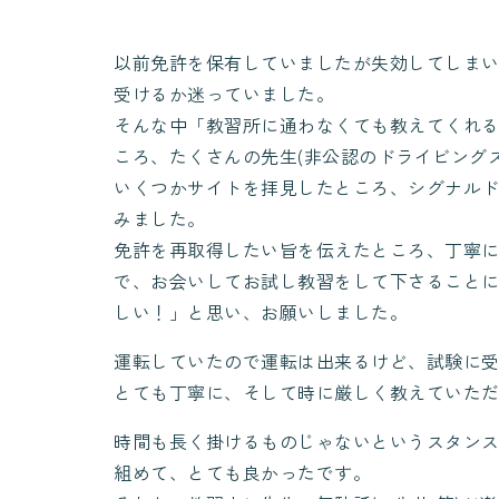
以前免許を保有していましたが失効してしま
受けるか迷っていました。
そんな中「教習所に通わなくても教えてくれ
ころ、たくさんの先生(非公認のドライビング
いくつかサイトを拝見したところ、シグナル
みました。
免許を再取得したい旨を伝えたところ、丁寧
で、お会いしてお試し教習をして下さること
しい！」と思い、お願いしました。
運転していたので運転は出来るけど、試験に
とても丁寧に、そして時に厳しく教えていた
時間も長く掛けるものじゃないというスタン
組めて、とても良かったです。