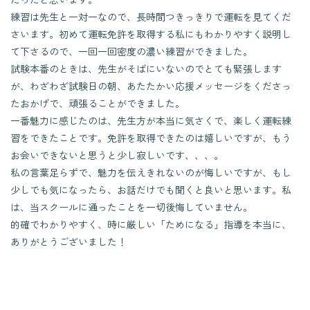
練習は先生と一対一なので、長時間つきっきりで運転を見てくだ
さいます。初めて運転免許を取得する私にもわかりやすく説明し
て下さるので、一回一回密度の濃い練習ができました。
試験本番のときは、先生がそばにいないのでとても緊張します
が、わざわざ試験日の朝、あたたかい応援メッセージをくださっ
たおかげで、頑張ることができました。
一番魅力に感じたのは、先生方が本当に気さくで、楽しく運転練
習をできたことです。免許を取得できたのは嬉しいですが、もう
お会いできないと思うと少し寂しいです、、、。
私の言葉足らずで、魅力を伝えきれないのが悔しいですが、もし
少しでも気になったら、お話だけでも聞くと良いと思います。私
は、当スクールに通ったことを一切後悔していません。
的確でわかりやすく、時に厳しい「ためになる」指導を本当に、
ありがとうございました！