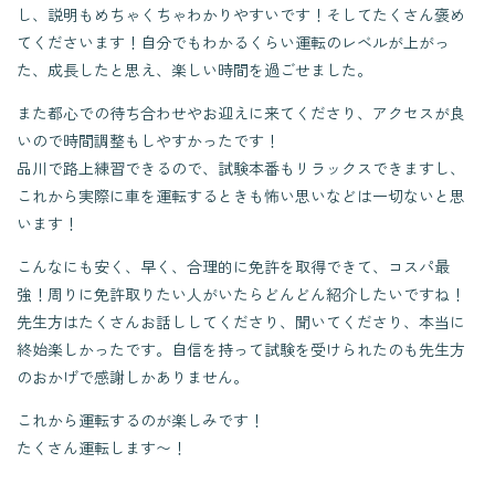
し、説明もめちゃくちゃわかりやすいです！そしてたくさん褒め
てくださいます！自分でもわかるくらい運転のレベルが上がっ
た、成長したと思え、楽しい時間を過ごせました。
また都心での待ち合わせやお迎えに来てくださり、アクセスが良
いので時間調整もしやすかったです！
品川で路上練習できるので、試験本番もリラックスできますし、
これから実際に車を運転するときも怖い思いなどは一切ないと思
います！
こんなにも安く、早く、合理的に免許を取得できて、コスパ最
強！周りに免許取りたい人がいたらどんどん紹介したいですね！
先生方はたくさんお話ししてくださり、聞いてくださり、本当に
終始楽しかったです。自信を持って試験を受けられたのも先生方
のおかげで感謝しかありません。
これから運転するのが楽しみです！
たくさん運転します〜！